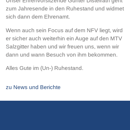
Unser Ehrenvorsitzende Günter Distelrath geht
zum Jahresende in den Ruhestand und widmet
sich dann dem Ehrenamt.
Wenn auch sein Focus auf dem NFV liegt, wird
er sicher auch weiterhin ein Auge auf den MTV
Salzgitter haben und wir freuen uns, wenn wir
dann und wann Besuch von ihm bekommen.
Alles Gute im (Un-) Ruhestand.
zu News und Berichte
Facebook
X
Instagram
YouTube