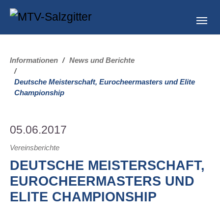
Skip to main content
Skip to page footer
You are here:
Informationen
News und Berichte
Deutsche Meisterschaft, Eurocheermasters und Elite
Championship
05.06.2017
Vereinsberichte
DEUTSCHE MEISTERSCHAFT,
EUROCHEERMASTERS UND
ELITE CHAMPIONSHIP